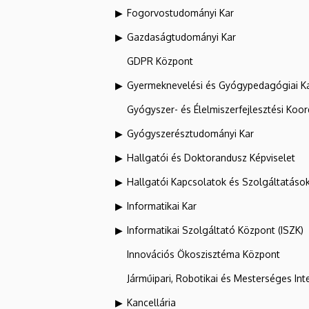
Fogorvostudományi Kar
Gazdaságtudományi Kar
GDPR Központ
Gyermeknevelési és Gyógypedagógiai K
Gyógyszer- és Élelmiszerfejlesztési Koo
Gyógyszerésztudományi Kar
Hallgatói és Doktorandusz Képviselet
Hallgatói Kapcsolatok és Szolgáltatáso
Informatikai Kar
Informatikai Szolgáltató Központ (ISZK)
Innovációs Ökoszisztéma Központ
Járműipari, Robotikai és Mesterséges Inte
Kancellária