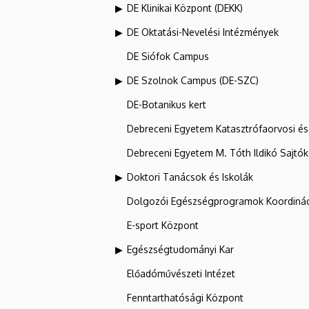
DE Klinikai Központ (DEKK)
DE Oktatási-Nevelési Intézmények
DE Siófok Campus
DE Szolnok Campus (DE-SZC)
DE-Botanikus kert
Debreceni Egyetem Katasztrófaorvosi és 
Debreceni Egyetem M. Tóth Ildikó Sajtó
Doktori Tanácsok és Iskolák
Dolgozói Egészségprogramok Koordinác
E-sport Központ
Egészségtudományi Kar
Előadóművészeti Intézet
Fenntarthatósági Központ