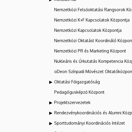
Nemzetközi Felsőoktatási Rangsorok Kö
Nemzetközi K+F Kapcsolatok Központja
Nemzetközi Kapcsolatok Központja
Nemzetközi Oktatást Koordináló Közpon
Nemzetközi PR és Marketing Központ
Nukleáris és Űrkutatás Kompetencia Kö
oDeon Színpadi Művészet Oktatóközpon
Oktatási Főigazgatóság
Pedagógusképző Központ
Projektszervezetek
Rendezvénykoordinációs és Alumni Köz
Sporttudományi Koordinációs Intézet