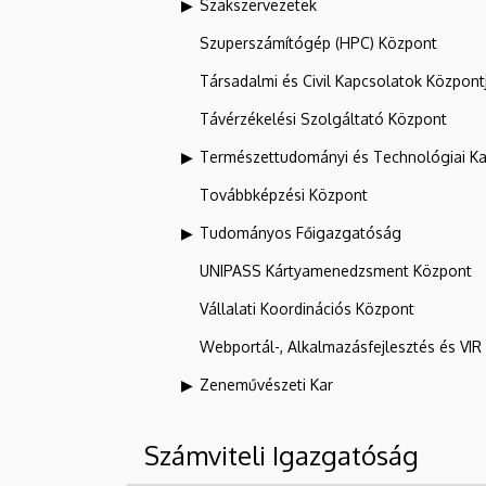
Szakszervezetek
Szuperszámítógép (HPC) Központ
Társadalmi és Civil Kapcsolatok Központ
Távérzékelési Szolgáltató Központ
Természettudományi és Technológiai Ka
Továbbképzési Központ
Tudományos Főigazgatóság
UNIPASS Kártyamenedzsment Központ
Vállalati Koordinációs Központ
Webportál-, Alkalmazásfejlesztés és VI
Zeneművészeti Kar
Számviteli Igazgatóság