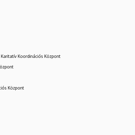
Karitatív Koordinációs Központ
központ
iós Központ