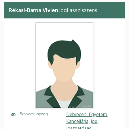
Rékasi-Barna Vivien
jogi asszisztens
Debreceni Egyetem,
Szervezeti egység
Kancellária, Jogi
Igazgatóság