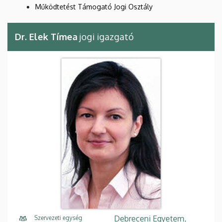
Működtetést Támogató Jogi Osztály
Dr. Elek Tímea
jogi igazgató
Debreceni Egyetem,
Szervezeti egység