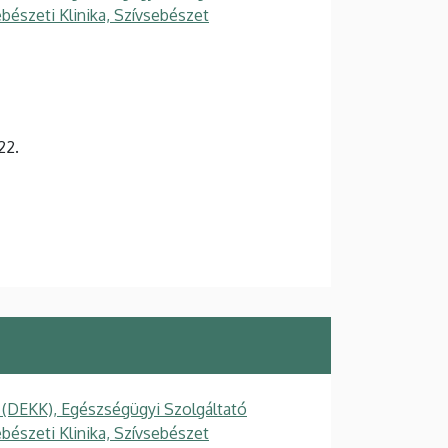
ebészeti Klinika, Szívsebészet
22.
 (DEKK), Egészségügyi Szolgáltató
ebészeti Klinika, Szívsebészet