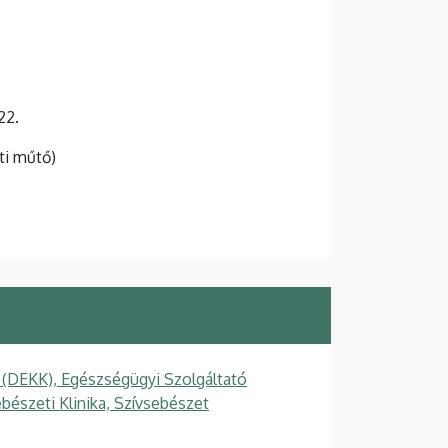
22.
ti műtő)
 (DEKK), Egészségügyi Szolgáltató
ebészeti Klinika, Szívsebészet