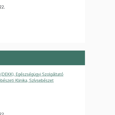
22.
 (DEKK), Egészségügyi Szolgáltató
ebészeti Klinika, Szívsebészet
22.