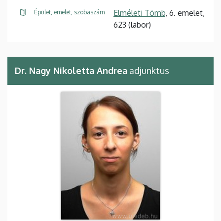
Elméleti Tömb
, 6. emelet,
Épület, emelet, szobaszám
623 (labor)
Dr. Nagy Nikoletta Andrea
adjunktus