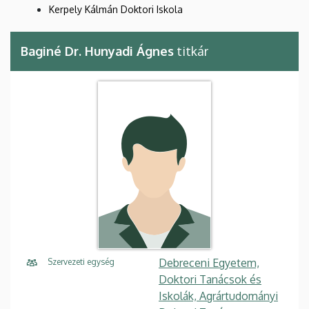
Kerpely Kálmán Doktori Iskola
Baginé Dr. Hunyadi Ágnes
titkár
Debreceni Egyetem,
Szervezeti egység
Doktori Tanácsok és
Iskolák, Agrártudományi