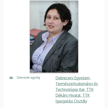
Debreceni Egyetem,
Szervezeti egység
Természettudományi és
Technológiai Kar, TTK
Dékáni Hivatal, TTK
Igazgatási Osztály