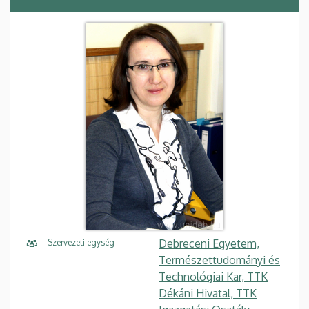
Debreceni Egyetem,
Szervezeti egység
Természettudományi és
Technológiai Kar, TTK
Dékáni Hivatal, TTK