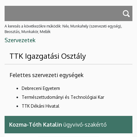
A keresés a következőkre működik: Név, Munkahely (szervezeti egység),
Beosztás, Munkakör, Mellék
Szervezetek
TTK Igazgatási Osztály
Felettes szervezeti egységek
Debreceni Egyetem
Természettudományi és Technológiai Kar
TTK Dékáni Hivatal
Kozma-Tóth Katalin
ügyvivő-szakértő