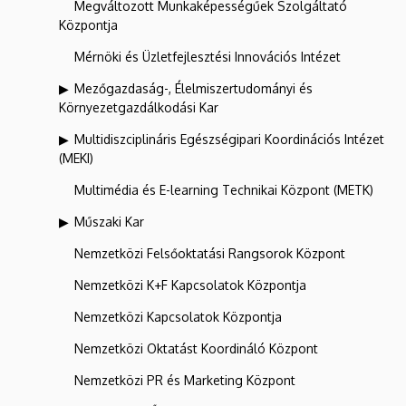
Megváltozott Munkaképességűek Szolgáltató
Központja
Mérnöki és Üzletfejlesztési Innovációs Intézet
Mezőgazdaság-, Élelmiszertudományi és
Környezetgazdálkodási Kar
Multidiszciplináris Egészségipari Koordinációs Intézet
(MEKI)
Multimédia és E-learning Technikai Központ (METK)
Műszaki Kar
Nemzetközi Felsőoktatási Rangsorok Központ
Nemzetközi K+F Kapcsolatok Központja
Nemzetközi Kapcsolatok Központja
Nemzetközi Oktatást Koordináló Központ
Nemzetközi PR és Marketing Központ