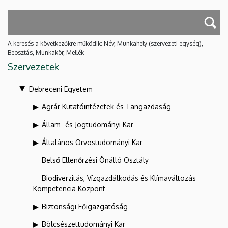
A keresés a következőkre működik: Név, Munkahely (szervezeti egység),
Beosztás, Munkakör, Mellék
Szervezetek
Debreceni Egyetem
Agrár Kutatóintézetek és Tangazdaság
Állam- és Jogtudományi Kar
Általános Orvostudományi Kar
Belső Ellenőrzési Önálló Osztály
Biodiverzitás, Vízgazdálkodás és Klímaváltozás
Kompetencia Központ
Biztonsági Főigazgatóság
Bölcsészettudományi Kar