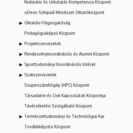
Nukleáris és Űrkutatás Kompetencia Központ
oDeon Színpadi Művészet Oktatóközpont
Oktatási Főigazgatóság
Pedagógusképző Központ
Projektszervezetek
Rendezvénykoordinációs és Alumni Központ
Sporttudományi Koordinációs Intézet
Szakszervezetek
Szuperszámítógép (HPC) Központ
Társadalmi és Civil Kapcsolatok Központja
Távérzékelési Szolgáltató Központ
Természettudományi és Technológiai Kar
Továbbképzési Központ