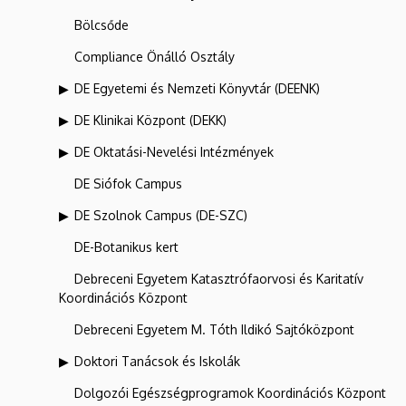
Bölcsőde
Compliance Önálló Osztály
DE Egyetemi és Nemzeti Könyvtár (DEENK)
DE Klinikai Központ (DEKK)
DE Oktatási-Nevelési Intézmények
DE Siófok Campus
DE Szolnok Campus (DE-SZC)
DE-Botanikus kert
Debreceni Egyetem Katasztrófaorvosi és Karitatív
Koordinációs Központ
Debreceni Egyetem M. Tóth Ildikó Sajtóközpont
Doktori Tanácsok és Iskolák
Dolgozói Egészségprogramok Koordinációs Központ