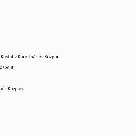
Karitatív Koordinációs Központ
központ
iós Központ