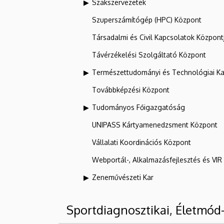
Szakszervezetek
Szuperszámítógép (HPC) Központ
Társadalmi és Civil Kapcsolatok Központ
Távérzékelési Szolgáltató Központ
Természettudományi és Technológiai Ka
Továbbképzési Központ
Tudományos Főigazgatóság
UNIPASS Kártyamenedzsment Központ
Vállalati Koordinációs Központ
Webportál-, Alkalmazásfejlesztés és VI
Zeneművészeti Kar
Sportdiagnosztikai, Életmód