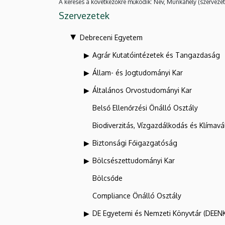
A keresés a következőkre működik: Név, Munkahely (szervezet
Szervezetek
Debreceni Egyetem
Agrár Kutatóintézetek és Tangazdaság
Állam- és Jogtudományi Kar
Általános Orvostudományi Kar
Belső Ellenőrzési Önálló Osztály
Biodiverzitás, Vízgazdálkodás és Klíma
Biztonsági Főigazgatóság
Bölcsészettudományi Kar
Bölcsőde
Compliance Önálló Osztály
DE Egyetemi és Nemzeti Könyvtár (DEEN