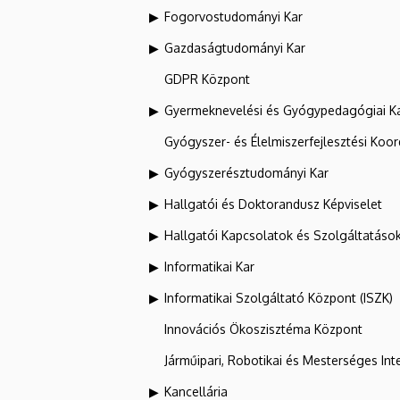
Fogorvostudományi Kar
Gazdaságtudományi Kar
GDPR Központ
Gyermeknevelési és Gyógypedagógiai K
Gyógyszer- és Élelmiszerfejlesztési Koo
Gyógyszerésztudományi Kar
Hallgatói és Doktorandusz Képviselet
Hallgatói Kapcsolatok és Szolgáltatáso
Informatikai Kar
Informatikai Szolgáltató Központ (ISZK)
Innovációs Ökoszisztéma Központ
Járműipari, Robotikai és Mesterséges Inte
Kancellária