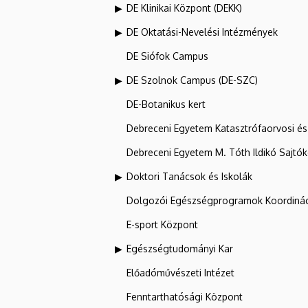
DE Klinikai Központ (DEKK)
DE Oktatási-Nevelési Intézmények
DE Siófok Campus
DE Szolnok Campus (DE-SZC)
DE-Botanikus kert
Debreceni Egyetem Katasztrófaorvosi és 
Debreceni Egyetem M. Tóth Ildikó Sajtó
Doktori Tanácsok és Iskolák
Dolgozói Egészségprogramok Koordinác
E-sport Központ
Egészségtudományi Kar
Előadóművészeti Intézet
Fenntarthatósági Központ