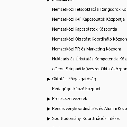
Nemzetközi Felsőoktatási Rangsorok Kö
Nemzetközi K+F Kapcsolatok Központja
Nemzetközi Kapcsolatok Központja
Nemzetközi Oktatást Koordináló Közpon
Nemzetközi PR és Marketing Központ
Nukleáris és Űrkutatás Kompetencia Kö
oDeon Színpadi Művészet Oktatóközpon
Oktatási Főigazgatóság
Pedagógusképző Központ
Projektszervezetek
Rendezvénykoordinációs és Alumni Köz
Sporttudományi Koordinációs Intézet