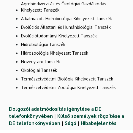
Agrobiodiverzitás és Ökológiai Gazdálkodás
Kihelyezett Tanszék
Alkalmazott Hidrobiológiai Kihelyezett Tanszék
Evolúciós Állattani és Humánbiológiai Tanszék
Evolúciótudományi Kihelyezett Tanszék
Hidrobiológiai Tanszék
Hidrozoológia Kihelyezett Tanszék
Növénytani Tanszék
Ökológiai Tanszék
Természetvédelmi Biológia Kihelyezett Tanszék
Természetvédelmi Zoológiai Kihelyezett Tanszék
Dolgozói adatmódosítás igénylése a DE
telefonkönyvében
|
Külső személyek rögzítése a
DE telefonkönyvében
|
Súgó
|
Hibabejelentés