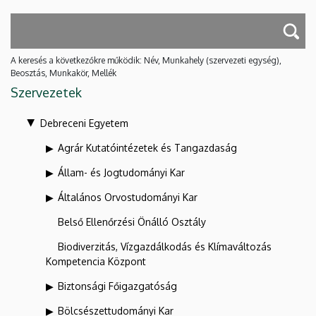
A keresés a következőkre működik: Név, Munkahely (szervezeti egység),
Beosztás, Munkakör, Mellék
Szervezetek
Debreceni Egyetem
Agrár Kutatóintézetek és Tangazdaság
Állam- és Jogtudományi Kar
Általános Orvostudományi Kar
Belső Ellenőrzési Önálló Osztály
Biodiverzitás, Vízgazdálkodás és Klímaváltozás
Kompetencia Központ
Biztonsági Főigazgatóság
Bölcsészettudományi Kar