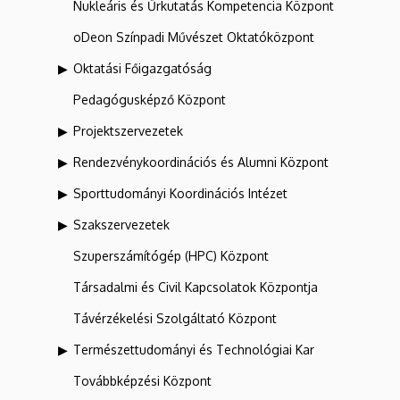
Nukleáris és Űrkutatás Kompetencia Központ
oDeon Színpadi Művészet Oktatóközpont
Oktatási Főigazgatóság
Pedagógusképző Központ
Projektszervezetek
Rendezvénykoordinációs és Alumni Központ
Sporttudományi Koordinációs Intézet
Szakszervezetek
Szuperszámítógép (HPC) Központ
Társadalmi és Civil Kapcsolatok Központja
Távérzékelési Szolgáltató Központ
Természettudományi és Technológiai Kar
Továbbképzési Központ