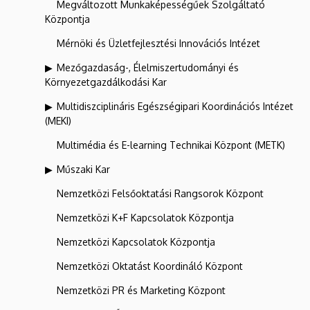
Megváltozott Munkaképességűek Szolgáltató
Központja
Mérnöki és Üzletfejlesztési Innovációs Intézet
Mezőgazdaság-, Élelmiszertudományi és
Környezetgazdálkodási Kar
Multidiszciplináris Egészségipari Koordinációs Intézet
(MEKI)
Multimédia és E-learning Technikai Központ (METK)
Műszaki Kar
Nemzetközi Felsőoktatási Rangsorok Központ
Nemzetközi K+F Kapcsolatok Központja
Nemzetközi Kapcsolatok Központja
Nemzetközi Oktatást Koordináló Központ
Nemzetközi PR és Marketing Központ