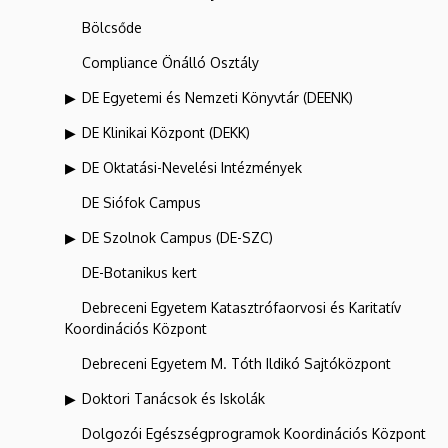
Bölcsőde
Compliance Önálló Osztály
DE Egyetemi és Nemzeti Könyvtár (DEENK)
DE Klinikai Központ (DEKK)
DE Oktatási-Nevelési Intézmények
DE Siófok Campus
DE Szolnok Campus (DE-SZC)
DE-Botanikus kert
Debreceni Egyetem Katasztrófaorvosi és Karitatív
Koordinációs Központ
Debreceni Egyetem M. Tóth Ildikó Sajtóközpont
Doktori Tanácsok és Iskolák
Dolgozói Egészségprogramok Koordinációs Központ