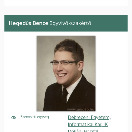
Hegedűs Bence
ügyvivő-szakértő
Debreceni Egyetem,
Szervezeti egység
Informatikai Kar, IK
Dékáni Hivatal