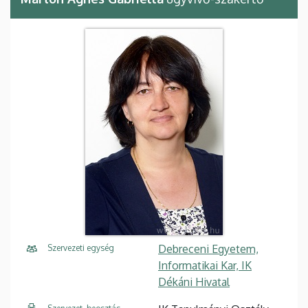
Debreceni Egyetem,
Szervezeti egység
Informatikai Kar, IK
Dékáni Hivatal