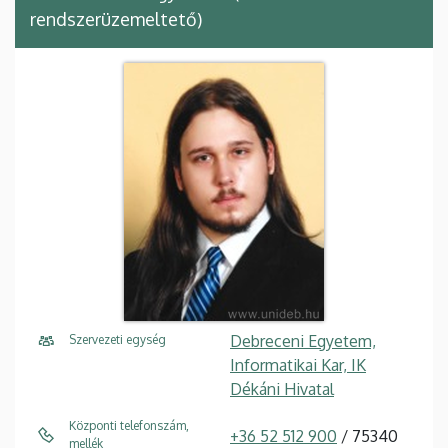
rendszerüzemeltető)
Debreceni Egyetem,
Szervezeti egység
Informatikai Kar, IK
Dékáni Hivatal
Központi telefonszám,
+36 52 512 900
/ 75340
mellék