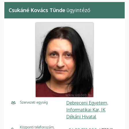
Csukáné Kovács Tünde
ügyintéző
Debreceni Egyetem,
Szervezeti egység
Informatikai Kar, IK
Dékáni Hivatal
Központi telefonszám,