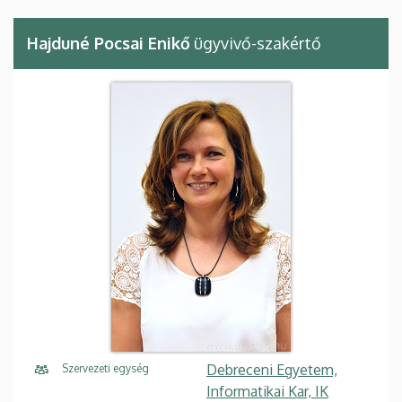
Hajduné Pocsai Enikő
ügyvivő-szakértő
Debreceni Egyetem,
Szervezeti egység
Informatikai Kar, IK