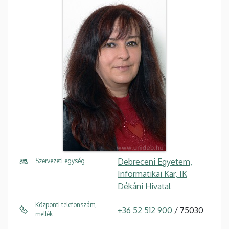
Debreceni Egyetem,
Szervezeti egység
Informatikai Kar, IK
Dékáni Hivatal
Központi telefonszám,
+36 52 512 900
/ 75030
mellék