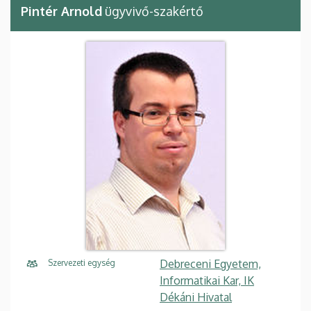
Pintér Arnold
ügyvivő-szakértő
Debreceni Egyetem,
Szervezeti egység
Informatikai Kar, IK
Dékáni Hivatal