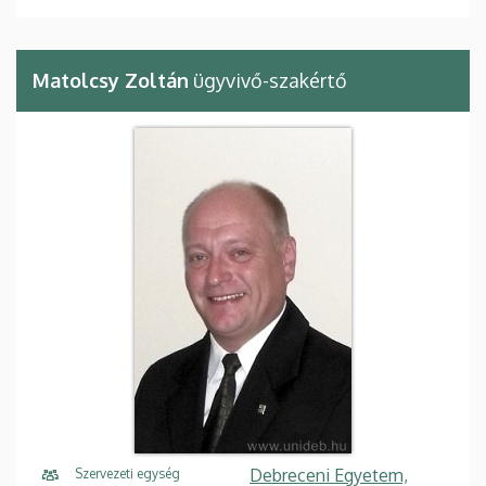
Matolcsy Zoltán
ügyvivő-szakértő
Debreceni Egyetem,
Szervezeti egység