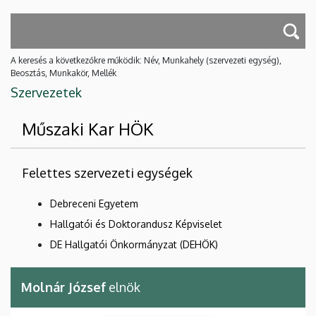
A keresés a következőkre működik: Név, Munkahely (szervezeti egység),
Beosztás, Munkakör, Mellék
Szervezetek
Műszaki Kar HÖK
Felettes szervezeti egységek
Debreceni Egyetem
Hallgatói és Doktorandusz Képviselet
DE Hallgatói Önkormányzat (DEHÖK)
Molnár József
elnök