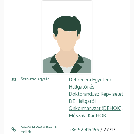
Debreceni Egyetem,
Szervezeti egység
Hallgatói és
Doktorandusz Képviselet,
DE Hallgatói
Önkormányzat (DEHÖK),
Műszaki Kar HÖK
Központi telefonszám,
+36 52 415 155
/ 77717
mellék