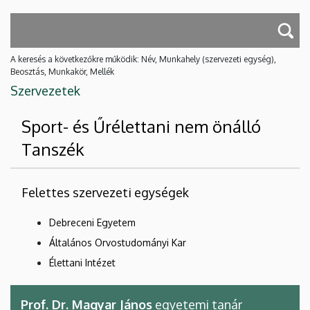
A keresés a következőkre működik: Név, Munkahely (szervezeti egység),
Beosztás, Munkakör, Mellék
Szervezetek
Sport- és Űrélettani nem önálló
Tanszék
Felettes szervezeti egységek
Debreceni Egyetem
Általános Orvostudományi Kar
Élettani Intézet
Prof. Dr. Magyar János
egyetemi tanár