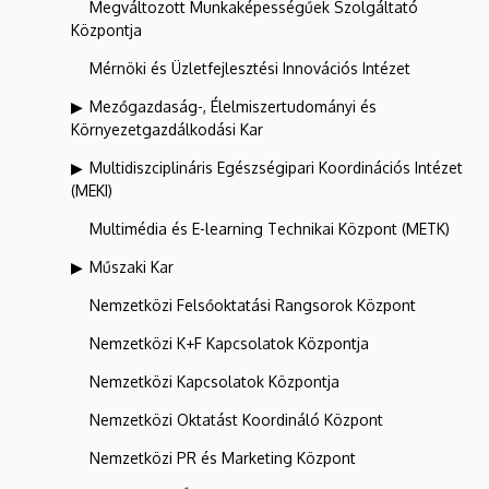
Megváltozott Munkaképességűek Szolgáltató
Központja
Mérnöki és Üzletfejlesztési Innovációs Intézet
Mezőgazdaság-, Élelmiszertudományi és
Környezetgazdálkodási Kar
Multidiszciplináris Egészségipari Koordinációs Intézet
(MEKI)
Multimédia és E-learning Technikai Központ (METK)
Műszaki Kar
Nemzetközi Felsőoktatási Rangsorok Központ
Nemzetközi K+F Kapcsolatok Központja
Nemzetközi Kapcsolatok Központja
Nemzetközi Oktatást Koordináló Központ
Nemzetközi PR és Marketing Központ