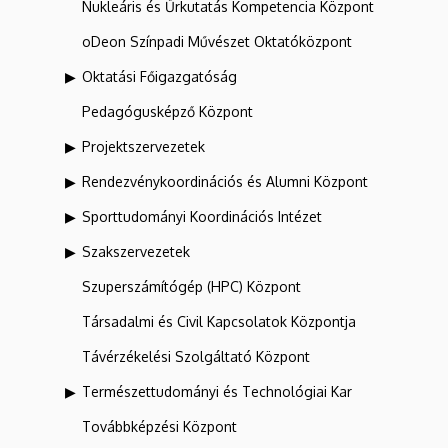
Nukleáris és Űrkutatás Kompetencia Központ
oDeon Színpadi Művészet Oktatóközpont
Oktatási Főigazgatóság
Pedagógusképző Központ
Projektszervezetek
Rendezvénykoordinációs és Alumni Központ
Sporttudományi Koordinációs Intézet
Szakszervezetek
Szuperszámítógép (HPC) Központ
Társadalmi és Civil Kapcsolatok Központja
Távérzékelési Szolgáltató Központ
Természettudományi és Technológiai Kar
Továbbképzési Központ