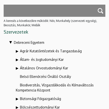
A keresés a következőkre működik: Név, Munkahely (szervezeti egység),
Beosztás, Munkakör, Mellék
Szervezetek
Debreceni Egyetem
Agrár Kutatóintézetek és Tangazdaság
Állam- és Jogtudományi Kar
Általános Orvostudományi Kar
Belső Ellenőrzési Önálló Osztály
Biodiverzitás, Vízgazdálkodás és Klímaváltozás
Kompetencia Központ
Biztonsági Főigazgatóság
Bölcsészettudományi Kar