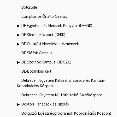
Bölcsőde
Compliance Önálló Osztály
DE Egyetemi és Nemzeti Könyvtár (DEENK)
DE Klinikai Központ (DEKK)
DE Oktatási-Nevelési Intézmények
DE Siófok Campus
DE Szolnok Campus (DE-SZC)
DE-Botanikus kert
Debreceni Egyetem Katasztrófaorvosi és Karitatív
Koordinációs Központ
Debreceni Egyetem M. Tóth Ildikó Sajtóközpont
Doktori Tanácsok és Iskolák
Dolgozói Egészségprogramok Koordinációs Központ