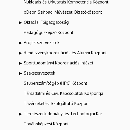
Nukleáris és Űrkutatás Kompetencia Központ
oDeon Színpadi Művészet Oktatóközpont
Oktatási Főigazgatóság
Pedagógusképző Központ
Projektszervezetek
Rendezvénykoordinációs és Alumni Központ
Sporttudományi Koordinációs Intézet
Szakszervezetek
Szuperszámítógép (HPC) Központ
Társadalmi és Civil Kapcsolatok Központja
Távérzékelési Szolgáltató Központ
Természettudományi és Technológiai Kar
Továbbképzési Központ