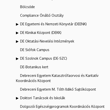
Bölcsőde
Compliance Önálló Osztály
DE Egyetemi és Nemzeti Könyvtár (DEENK)
DE Klinikai Központ (DEKK)
DE Oktatási-Nevelési Intézmények
DE Siófok Campus
DE Szolnok Campus (DE-SZC)
DE-Botanikus kert
Debreceni Egyetem Katasztrófaorvosi és Karitatív
Koordinációs Központ
Debreceni Egyetem M. Tóth Ildikó Sajtóközpont
Doktori Tanácsok és Iskolák
Dolgozói Egészségprogramok Koordinációs Központ