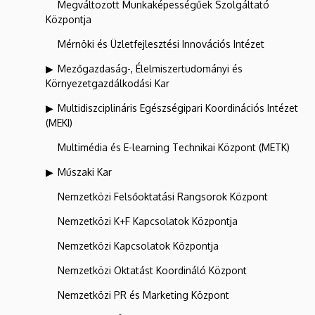
Megváltozott Munkaképességűek Szolgáltató
Központja
Mérnöki és Üzletfejlesztési Innovációs Intézet
Mezőgazdaság-, Élelmiszertudományi és
Környezetgazdálkodási Kar
Multidiszciplináris Egészségipari Koordinációs Intézet
(MEKI)
Multimédia és E-learning Technikai Központ (METK)
Műszaki Kar
Nemzetközi Felsőoktatási Rangsorok Központ
Nemzetközi K+F Kapcsolatok Központja
Nemzetközi Kapcsolatok Központja
Nemzetközi Oktatást Koordináló Központ
Nemzetközi PR és Marketing Központ