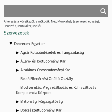
A keresés a következőkre működik: Név, Munkahely (szervezeti egység),
Beosztás, Munkakör, Mellék
Szervezetek
Debreceni Egyetem
Agrár Kutatóintézetek és Tangazdaság
Állam- és Jogtudományi Kar
Általános Orvostudományi Kar
Belső Ellenőrzési Önálló Osztály
Biodiverzitás, Vízgazdálkodás és Klímaváltozás
Kompetencia Központ
Biztonsági Főigazgatóság
Bölcsészettudományi Kar