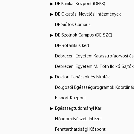
DE Klinikai Központ (DEKK)
DE Oktatási-Nevelési Intézmények
DE Siófok Campus
DE Szolnok Campus (DE-SZC)
DE-Botanikus kert
Debreceni Egyetem Katasztrófaorvosi és 
Debreceni Egyetem M. Tóth Ildikó Sajtó
Doktori Tanácsok és Iskolák
Dolgozói Egészségprogramok Koordinác
E-sport Központ
Egészségtudományi Kar
Előadóművészeti Intézet
Fenntarthatósági Központ