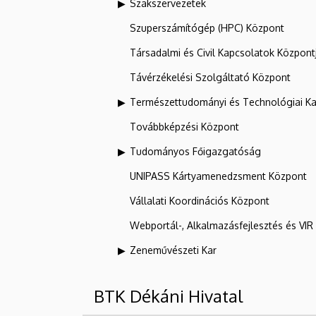
Szakszervezetek
Szuperszámítógép (HPC) Központ
Társadalmi és Civil Kapcsolatok Központ
Távérzékelési Szolgáltató Központ
Természettudományi és Technológiai Ka
Továbbképzési Központ
Tudományos Főigazgatóság
UNIPASS Kártyamenedzsment Központ
Vállalati Koordinációs Központ
Webportál-, Alkalmazásfejlesztés és VI
Zeneművészeti Kar
BTK Dékáni Hivatal