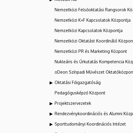
Nemzetközi Felsőoktatási Rangsorok Kö
Nemzetközi K+F Kapcsolatok Központja
Nemzetközi Kapcsolatok Központja
Nemzetközi Oktatást Koordináló Közpon
Nemzetközi PR és Marketing Központ
Nukleáris és Űrkutatás Kompetencia Kö
oDeon Színpadi Művészet Oktatóközpon
Oktatási Főigazgatóság
Pedagógusképző Központ
Projektszervezetek
Rendezvénykoordinációs és Alumni Köz
Sporttudományi Koordinációs Intézet