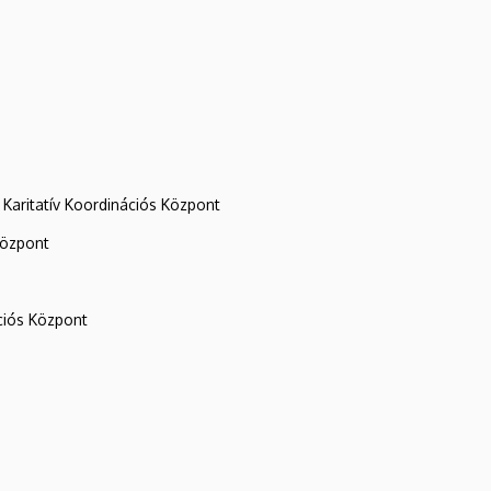
Karitatív Koordinációs Központ
központ
iós Központ