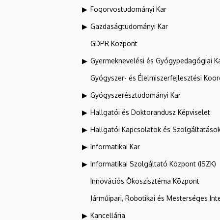
Fogorvostudományi Kar
Gazdaságtudományi Kar
GDPR Központ
Gyermeknevelési és Gyógypedagógiai K
Gyógyszer- és Élelmiszerfejlesztési Koo
Gyógyszerésztudományi Kar
Hallgatói és Doktorandusz Képviselet
Hallgatói Kapcsolatok és Szolgáltatáso
Informatikai Kar
Informatikai Szolgáltató Központ (ISZK)
Innovációs Ökoszisztéma Központ
Járműipari, Robotikai és Mesterséges Inte
Kancellária