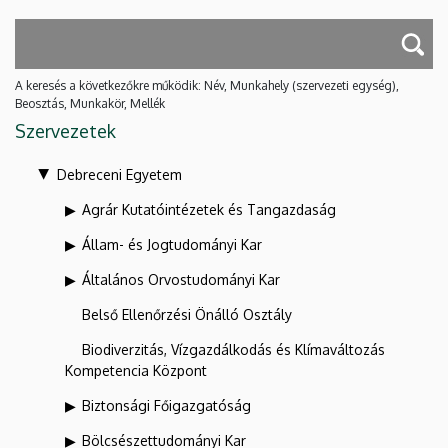
A keresés a következőkre működik: Név, Munkahely (szervezeti egység),
Beosztás, Munkakör, Mellék
Szervezetek
Debreceni Egyetem
Agrár Kutatóintézetek és Tangazdaság
Állam- és Jogtudományi Kar
Általános Orvostudományi Kar
Belső Ellenőrzési Önálló Osztály
Biodiverzitás, Vízgazdálkodás és Klímaváltozás
Kompetencia Központ
Biztonsági Főigazgatóság
Bölcsészettudományi Kar