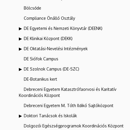
Bölcsőde
Compliance Önálló Osztály
DE Egyetemi és Nemzeti Könyvtár (DEENK)
DE Klinikai Központ (DEKK)
DE Oktatási-Nevelési Intézmények
DE Siófok Campus
DE Szolnok Campus (DE-SZC)
DE-Botanikus kert
Debreceni Egyetem Katasztrófaorvosi és Karitatív
Koordinációs Központ
Debreceni Egyetem M. Tóth Ildikó Sajtóközpont
Doktori Tanácsok és Iskolák
Dolgozói Egészségprogramok Koordinációs Központ