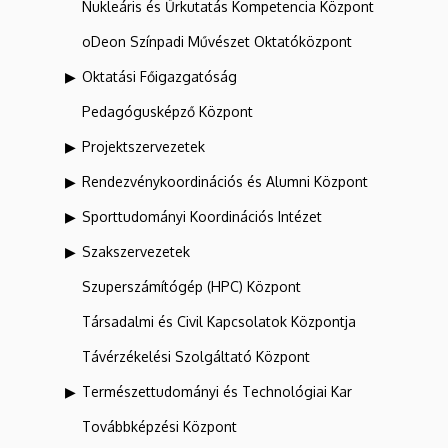
Nukleáris és Űrkutatás Kompetencia Központ
oDeon Színpadi Művészet Oktatóközpont
Oktatási Főigazgatóság
Pedagógusképző Központ
Projektszervezetek
Rendezvénykoordinációs és Alumni Központ
Sporttudományi Koordinációs Intézet
Szakszervezetek
Szuperszámítógép (HPC) Központ
Társadalmi és Civil Kapcsolatok Központja
Távérzékelési Szolgáltató Központ
Természettudományi és Technológiai Kar
Továbbképzési Központ