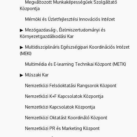
Megváltozott Munkaképességűek Szolgáltató
Központja
Mérnöki és Üzletfejlesztési Innovációs Intézet
Mezőgazdaság-, Élelmiszertudományi és
Környezetgazdálkodási Kar
Multidiszciplináris Egészségipari Koordinációs Intézet
(MEKI)
Multimédia és E-learning Technikai Központ (METK)
Műszaki Kar
Nemzetközi Felsőoktatási Rangsorok Központ
Nemzetközi K+F Kapcsolatok Központja
Nemzetközi Kapcsolatok Központja
Nemzetközi Oktatást Koordináló Központ
Nemzetközi PR és Marketing Központ