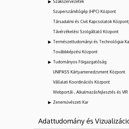
Szakszervezetek
Szuperszámítógép (HPC) Központ
Társadalmi és Civil Kapcsolatok Központ
Távérzékelési Szolgáltató Központ
Természettudományi és Technológiai Ka
Továbbképzési Központ
Tudományos Főigazgatóság
UNIPASS Kártyamenedzsment Központ
Vállalati Koordinációs Központ
Webportál-, Alkalmazásfejlesztés és VI
Zeneművészeti Kar
Adattudomány és Vizualizáci