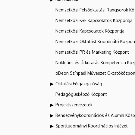
Nemzetközi Felsőoktatási Rangsorok Kö
Nemzetközi K+F Kapcsolatok Központja
Nemzetközi Kapcsolatok Központja
Nemzetközi Oktatást Koordináló Közpon
Nemzetközi PR és Marketing Központ
Nukleáris és Űrkutatás Kompetencia Kö
oDeon Színpadi Művészet Oktatóközpon
Oktatási Főigazgatóság
Pedagógusképző Központ
Projektszervezetek
Rendezvénykoordinációs és Alumni Köz
Sporttudományi Koordinációs Intézet