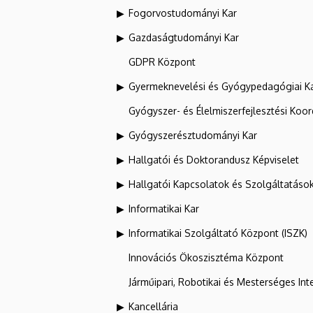
Fogorvostudományi Kar
Gazdaságtudományi Kar
GDPR Központ
Gyermeknevelési és Gyógypedagógiai K
Gyógyszer- és Élelmiszerfejlesztési Koo
Gyógyszerésztudományi Kar
Hallgatói és Doktorandusz Képviselet
Hallgatói Kapcsolatok és Szolgáltatáso
Informatikai Kar
Informatikai Szolgáltató Központ (ISZK)
Innovációs Ökoszisztéma Központ
Járműipari, Robotikai és Mesterséges Inte
Kancellária