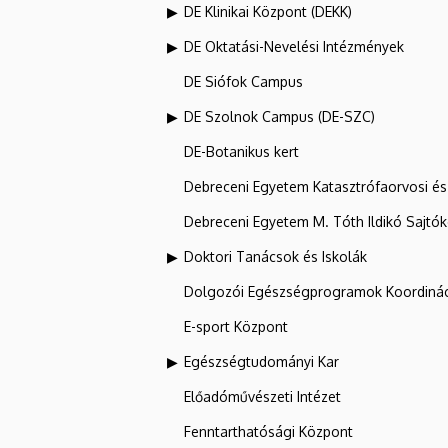
DE Klinikai Központ (DEKK)
DE Oktatási-Nevelési Intézmények
DE Siófok Campus
DE Szolnok Campus (DE-SZC)
DE-Botanikus kert
Debreceni Egyetem Katasztrófaorvosi és 
Debreceni Egyetem M. Tóth Ildikó Sajtó
Doktori Tanácsok és Iskolák
Dolgozói Egészségprogramok Koordinác
E-sport Központ
Egészségtudományi Kar
Előadóművészeti Intézet
Fenntarthatósági Központ