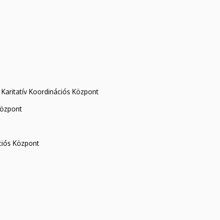
Karitatív Koordinációs Központ
központ
iós Központ