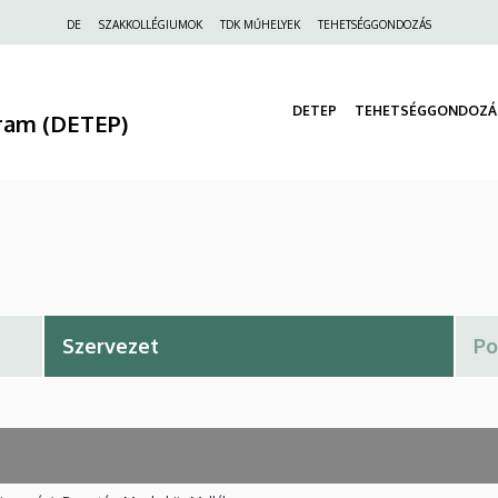
Felső
DE
SZAKKOLLÉGIUMOK
TDK MŰHELYEK
TEHETSÉGGONDOZÁS
navigáció
DETEP
TEHETSÉGGONDOZÁ
ram (DETEP)