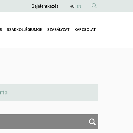
Anonim
Bejelentkezés
HU
EN
Felhasználói
fiók
S
SZAKKOLLÉGIUMOK
SZABÁLYZAT
KAPCSOLAT
menüje
Fő
navigáció