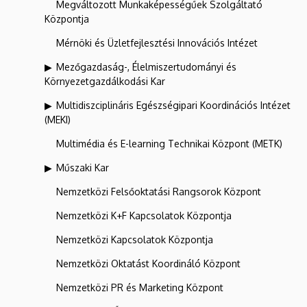
Megváltozott Munkaképességűek Szolgáltató
Központja
Mérnöki és Üzletfejlesztési Innovációs Intézet
Mezőgazdaság-, Élelmiszertudományi és
Környezetgazdálkodási Kar
Multidiszciplináris Egészségipari Koordinációs Intézet
(MEKI)
Multimédia és E-learning Technikai Központ (METK)
Műszaki Kar
Nemzetközi Felsőoktatási Rangsorok Központ
Nemzetközi K+F Kapcsolatok Központja
Nemzetközi Kapcsolatok Központja
Nemzetközi Oktatást Koordináló Központ
Nemzetközi PR és Marketing Központ