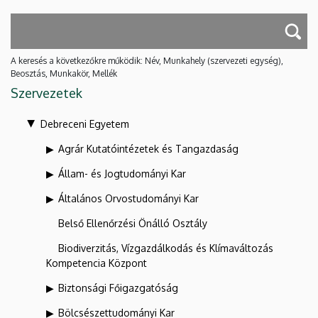
A keresés a következőkre működik: Név, Munkahely (szervezeti egység),
Beosztás, Munkakör, Mellék
Szervezetek
Debreceni Egyetem
Agrár Kutatóintézetek és Tangazdaság
Állam- és Jogtudományi Kar
Általános Orvostudományi Kar
Belső Ellenőrzési Önálló Osztály
Biodiverzitás, Vízgazdálkodás és Klímaváltozás
Kompetencia Központ
Biztonsági Főigazgatóság
Bölcsészettudományi Kar