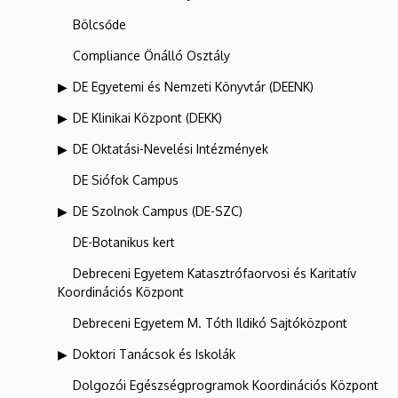
Bölcsőde
Compliance Önálló Osztály
DE Egyetemi és Nemzeti Könyvtár (DEENK)
DE Klinikai Központ (DEKK)
DE Oktatási-Nevelési Intézmények
DE Siófok Campus
DE Szolnok Campus (DE-SZC)
DE-Botanikus kert
Debreceni Egyetem Katasztrófaorvosi és Karitatív
Koordinációs Központ
Debreceni Egyetem M. Tóth Ildikó Sajtóközpont
Doktori Tanácsok és Iskolák
Dolgozói Egészségprogramok Koordinációs Központ