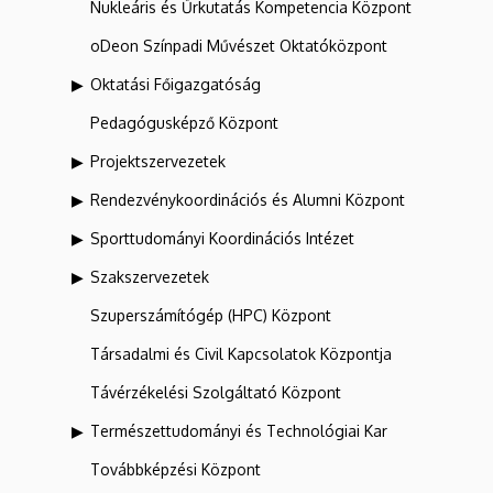
Nukleáris és Űrkutatás Kompetencia Központ
oDeon Színpadi Művészet Oktatóközpont
Oktatási Főigazgatóság
Pedagógusképző Központ
Projektszervezetek
Rendezvénykoordinációs és Alumni Központ
Sporttudományi Koordinációs Intézet
Szakszervezetek
Szuperszámítógép (HPC) Központ
Társadalmi és Civil Kapcsolatok Központja
Távérzékelési Szolgáltató Központ
Természettudományi és Technológiai Kar
Továbbképzési Központ