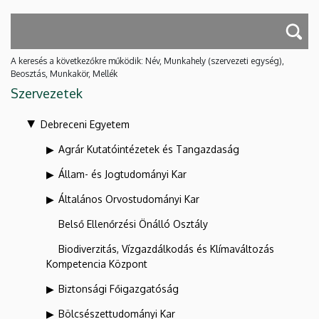
A keresés a következőkre működik: Név, Munkahely (szervezeti egység),
Beosztás, Munkakör, Mellék
Szervezetek
Debreceni Egyetem
Agrár Kutatóintézetek és Tangazdaság
Állam- és Jogtudományi Kar
Általános Orvostudományi Kar
Belső Ellenőrzési Önálló Osztály
Biodiverzitás, Vízgazdálkodás és Klímaváltozás
Kompetencia Központ
Biztonsági Főigazgatóság
Bölcsészettudományi Kar