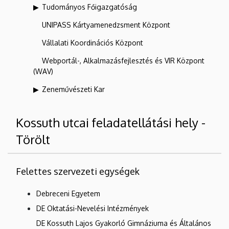
Tudományos Főigazgatóság
UNIPASS Kártyamenedzsment Központ
Vállalati Koordinációs Központ
Webportál-, Alkalmazásfejlesztés és VIR Központ
(WAV)
Zeneművészeti Kar
Kossuth utcai feladatellátási hely -
Törölt
Felettes szervezeti egységek
Debreceni Egyetem
DE Oktatási-Nevelési Intézmények
DE Kossuth Lajos Gyakorló Gimnáziuma és Általános