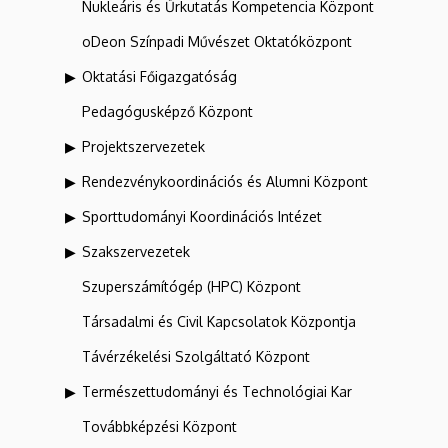
Nukleáris és Űrkutatás Kompetencia Központ
oDeon Színpadi Művészet Oktatóközpont
Oktatási Főigazgatóság
Pedagógusképző Központ
Projektszervezetek
Rendezvénykoordinációs és Alumni Központ
Sporttudományi Koordinációs Intézet
Szakszervezetek
Szuperszámítógép (HPC) Központ
Társadalmi és Civil Kapcsolatok Központja
Távérzékelési Szolgáltató Központ
Természettudományi és Technológiai Kar
Továbbképzési Központ