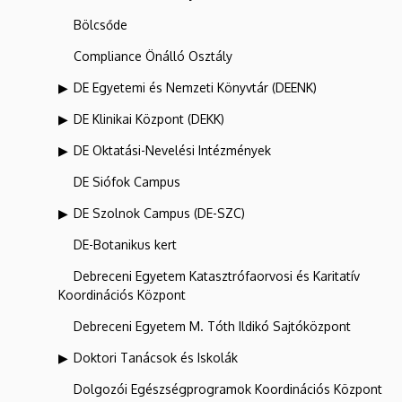
Bölcsőde
Compliance Önálló Osztály
DE Egyetemi és Nemzeti Könyvtár (DEENK)
DE Klinikai Központ (DEKK)
DE Oktatási-Nevelési Intézmények
DE Siófok Campus
DE Szolnok Campus (DE-SZC)
DE-Botanikus kert
Debreceni Egyetem Katasztrófaorvosi és Karitatív
Koordinációs Központ
Debreceni Egyetem M. Tóth Ildikó Sajtóközpont
Doktori Tanácsok és Iskolák
Dolgozói Egészségprogramok Koordinációs Központ