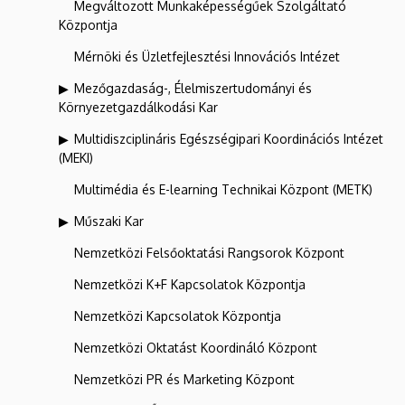
Megváltozott Munkaképességűek Szolgáltató
Központja
Mérnöki és Üzletfejlesztési Innovációs Intézet
Mezőgazdaság-, Élelmiszertudományi és
Környezetgazdálkodási Kar
Multidiszciplináris Egészségipari Koordinációs Intézet
(MEKI)
Multimédia és E-learning Technikai Központ (METK)
Műszaki Kar
Nemzetközi Felsőoktatási Rangsorok Központ
Nemzetközi K+F Kapcsolatok Központja
Nemzetközi Kapcsolatok Központja
Nemzetközi Oktatást Koordináló Központ
Nemzetközi PR és Marketing Központ