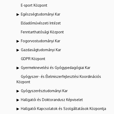
E-sport Központ
Egészségtudományi Kar
Előadóművészeti Intézet
Fenntarthatósági Központ
Fogorvostudományi Kar
Gazdaságtudományi Kar
GDPR Központ
Gyermeknevelési és Gyógypedagógiai Kar
Gyógyszer- és Élelmiszerfejlesztési Koordinációs
Központ
Gyógyszerésztudományi Kar
Hallgatói és Doktorandusz Képviselet
Hallgatói Kapcsolatok és Szolgáltatások Központja