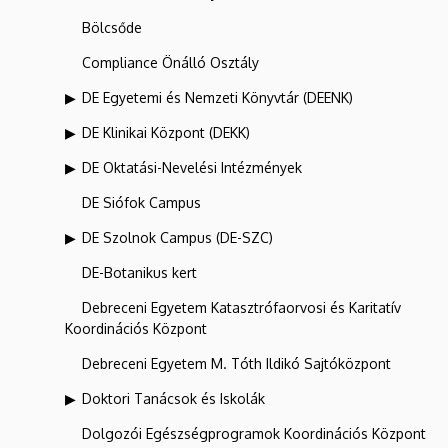
Bölcsőde
Compliance Önálló Osztály
DE Egyetemi és Nemzeti Könyvtár (DEENK)
DE Klinikai Központ (DEKK)
DE Oktatási-Nevelési Intézmények
DE Siófok Campus
DE Szolnok Campus (DE-SZC)
DE-Botanikus kert
Debreceni Egyetem Katasztrófaorvosi és Karitatív
Koordinációs Központ
Debreceni Egyetem M. Tóth Ildikó Sajtóközpont
Doktori Tanácsok és Iskolák
Dolgozói Egészségprogramok Koordinációs Központ