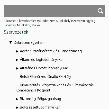
A keresés a következőkre működik: Név, Munkahely (szervezeti egység),
Beosztás, Munkakör, Mellék
Szervezetek
Debreceni Egyetem
Agrár Kutatóintézetek és Tangazdaság
Állam- és Jogtudományi Kar
Általános Orvostudományi Kar
Belső Ellenőrzési Önálló Osztály
Biodiverzitás, Vízgazdálkodás és Klímaváltozás
Kompetencia Központ
Biztonsági Főigazgatóság
Bölcsészettudományi Kar