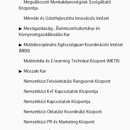
Megváltozott Munkaképességűek Szolgáltató
Központja
Mérnöki és Üzletfejlesztési Innovációs Intézet
Mezőgazdaság-, Élelmiszertudományi és
Környezetgazdálkodási Kar
Multidiszciplináris Egészségipari Koordinációs Intézet
(MEKI)
Multimédia és E-learning Technikai Központ (METK)
Műszaki Kar
Nemzetközi Felsőoktatási Rangsorok Központ
Nemzetközi K+F Kapcsolatok Központja
Nemzetközi Kapcsolatok Központja
Nemzetközi Oktatást Koordináló Központ
Nemzetközi PR és Marketing Központ