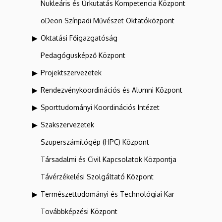
Nukleáris és Űrkutatás Kompetencia Központ
oDeon Színpadi Művészet Oktatóközpont
Oktatási Főigazgatóság
Pedagógusképző Központ
Projektszervezetek
Rendezvénykoordinációs és Alumni Központ
Sporttudományi Koordinációs Intézet
Szakszervezetek
Szuperszámítógép (HPC) Központ
Társadalmi és Civil Kapcsolatok Központja
Távérzékelési Szolgáltató Központ
Természettudományi és Technológiai Kar
Továbbképzési Központ