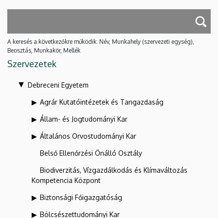
A keresés a következőkre működik: Név, Munkahely (szervezeti egység),
Beosztás, Munkakör, Mellék
Szervezetek
Debreceni Egyetem
Agrár Kutatóintézetek és Tangazdaság
Állam- és Jogtudományi Kar
Általános Orvostudományi Kar
Belső Ellenőrzési Önálló Osztály
Biodiverzitás, Vízgazdálkodás és Klímaváltozás
Kompetencia Központ
Biztonsági Főigazgatóság
Bölcsészettudományi Kar