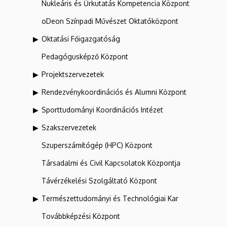
Nukleáris és Űrkutatás Kompetencia Központ
oDeon Színpadi Művészet Oktatóközpont
Oktatási Főigazgatóság
Pedagógusképző Központ
Projektszervezetek
Rendezvénykoordinációs és Alumni Központ
Sporttudományi Koordinációs Intézet
Szakszervezetek
Szuperszámítógép (HPC) Központ
Társadalmi és Civil Kapcsolatok Központja
Távérzékelési Szolgáltató Központ
Természettudományi és Technológiai Kar
Továbbképzési Központ