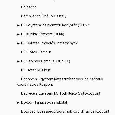
Bölcsőde
Compliance Önálló Osztály
DE Egyetemi és Nemzeti Könyvtár (DEENK)
DE Klinikai Központ (DEKK)
DE Oktatási-Nevelési Intézmények
DE Siófok Campus
DE Szolnok Campus (DE-SZC)
DE-Botanikus kert
Debreceni Egyetem Katasztrófaorvosi és Karitatív
Koordinációs Központ
Debreceni Egyetem M. Tóth Ildikó Sajtóközpont
Doktori Tanácsok és Iskolák
Dolgozói Egészségprogramok Koordinációs Központ