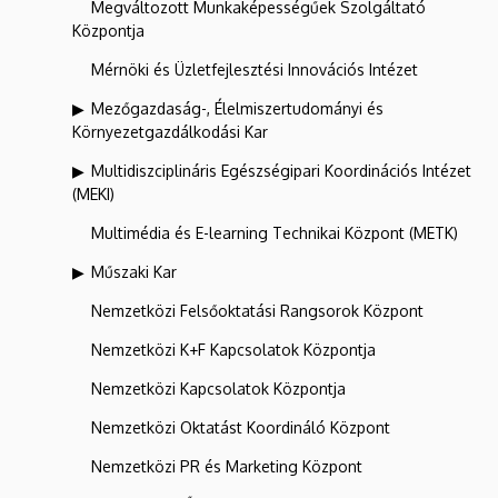
Megváltozott Munkaképességűek Szolgáltató
Központja
Mérnöki és Üzletfejlesztési Innovációs Intézet
Mezőgazdaság-, Élelmiszertudományi és
Környezetgazdálkodási Kar
Multidiszciplináris Egészségipari Koordinációs Intézet
(MEKI)
Multimédia és E-learning Technikai Központ (METK)
Műszaki Kar
Nemzetközi Felsőoktatási Rangsorok Központ
Nemzetközi K+F Kapcsolatok Központja
Nemzetközi Kapcsolatok Központja
Nemzetközi Oktatást Koordináló Központ
Nemzetközi PR és Marketing Központ