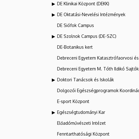
DE Klinikai Központ (DEKK)
DE Oktatási-Nevelési Intézmények
DE Siófok Campus
DE Szolnok Campus (DE-SZC)
DE-Botanikus kert
Debreceni Egyetem Katasztrófaorvosi és 
Debreceni Egyetem M. Tóth Ildikó Sajtó
Doktori Tanácsok és Iskolák
Dolgozói Egészségprogramok Koordinác
E-sport Központ
Egészségtudományi Kar
Előadóművészeti Intézet
Fenntarthatósági Központ