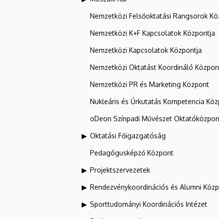
Nemzetközi Felsőoktatási Rangsorok Kö
Nemzetközi K+F Kapcsolatok Központja
Nemzetközi Kapcsolatok Központja
Nemzetközi Oktatást Koordináló Közpon
Nemzetközi PR és Marketing Központ
Nukleáris és Űrkutatás Kompetencia Kö
oDeon Színpadi Művészet Oktatóközpon
Oktatási Főigazgatóság
Pedagógusképző Központ
Projektszervezetek
Rendezvénykoordinációs és Alumni Köz
Sporttudományi Koordinációs Intézet