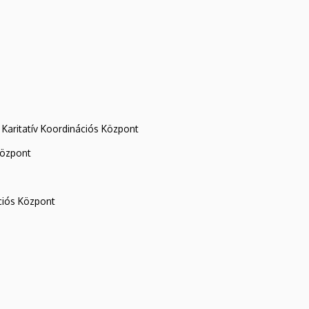
Karitatív Koordinációs Központ
központ
iós Központ