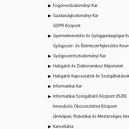
Fogorvostudományi Kar
Gazdaságtudományi Kar
GDPR Központ
Gyermeknevelési és Gyógypedagógiai K
Gyógyszer- és Élelmiszerfejlesztési Koo
Gyógyszerésztudományi Kar
Hallgatói és Doktorandusz Képviselet
Hallgatói Kapcsolatok és Szolgáltatáso
Informatikai Kar
Informatikai Szolgáltató Központ (ISZK)
Innovációs Ökoszisztéma Központ
Járműipari, Robotikai és Mesterséges Inte
Kancellária