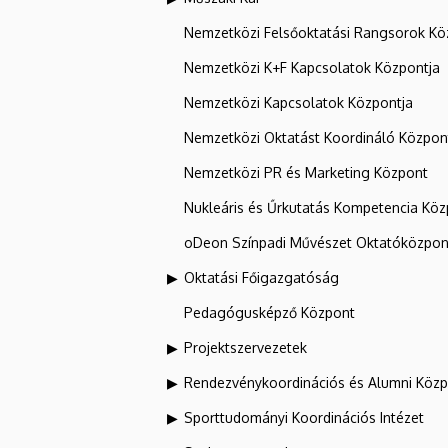
Nemzetközi Felsőoktatási Rangsorok Kö
Nemzetközi K+F Kapcsolatok Központja
Nemzetközi Kapcsolatok Központja
Nemzetközi Oktatást Koordináló Közpon
Nemzetközi PR és Marketing Központ
Nukleáris és Űrkutatás Kompetencia Kö
oDeon Színpadi Művészet Oktatóközpon
Oktatási Főigazgatóság
Pedagógusképző Központ
Projektszervezetek
Rendezvénykoordinációs és Alumni Köz
Sporttudományi Koordinációs Intézet