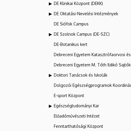
DE Klinikai Központ (DEKK)
DE Oktatási-Nevelési Intézmények
DE Siófok Campus
DE Szolnok Campus (DE-SZC)
DE-Botanikus kert
Debreceni Egyetem Katasztrófaorvosi és 
Debreceni Egyetem M. Tóth Ildikó Sajtó
Doktori Tanácsok és Iskolák
Dolgozói Egészségprogramok Koordinác
E-sport Központ
Egészségtudományi Kar
Előadóművészeti Intézet
Fenntarthatósági Központ