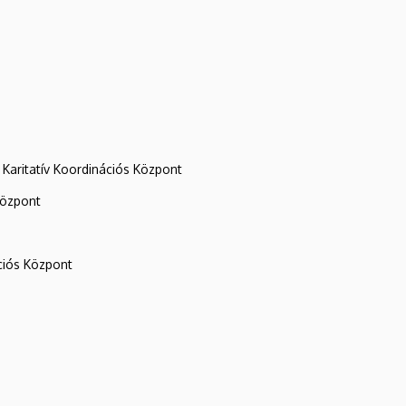
Karitatív Koordinációs Központ
központ
iós Központ