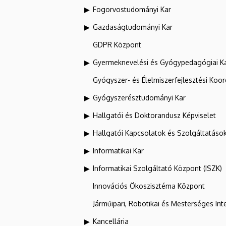
Fogorvostudományi Kar
Gazdaságtudományi Kar
GDPR Központ
Gyermeknevelési és Gyógypedagógiai K
Gyógyszer- és Élelmiszerfejlesztési Koo
Gyógyszerésztudományi Kar
Hallgatói és Doktorandusz Képviselet
Hallgatói Kapcsolatok és Szolgáltatáso
Informatikai Kar
Informatikai Szolgáltató Központ (ISZK)
Innovációs Ökoszisztéma Központ
Járműipari, Robotikai és Mesterséges Inte
Kancellária