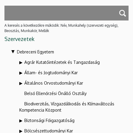
A keresés a következőkre működik: Név, Munkahely (szervezeti egység),
Beosztás, Munkakör, Mellék
Szervezetek
Debreceni Egyetem
Agrár Kutatóintézetek és Tangazdaság
Állam- és Jogtudományi Kar
Általános Orvostudományi Kar
Belső Ellenőrzési Önálló Osztály
Biodiverzitás, Vízgazdálkodás és Klímaváltozás
Kompetencia Központ
Biztonsági Főigazgatóság
Bölcsészettudományi Kar