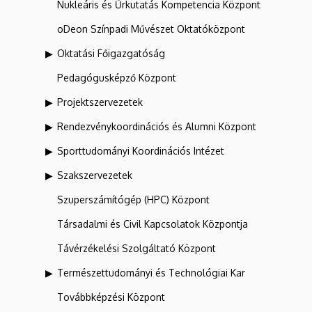
Nukleáris és Űrkutatás Kompetencia Központ
oDeon Színpadi Művészet Oktatóközpont
Oktatási Főigazgatóság
Pedagógusképző Központ
Projektszervezetek
Rendezvénykoordinációs és Alumni Központ
Sporttudományi Koordinációs Intézet
Szakszervezetek
Szuperszámítógép (HPC) Központ
Társadalmi és Civil Kapcsolatok Központja
Távérzékelési Szolgáltató Központ
Természettudományi és Technológiai Kar
Továbbképzési Központ