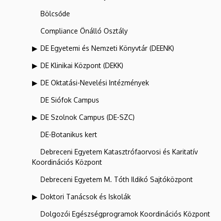
Bölcsőde
Compliance Önálló Osztály
DE Egyetemi és Nemzeti Könyvtár (DEENK)
DE Klinikai Központ (DEKK)
DE Oktatási-Nevelési Intézmények
DE Siófok Campus
DE Szolnok Campus (DE-SZC)
DE-Botanikus kert
Debreceni Egyetem Katasztrófaorvosi és Karitatív
Koordinációs Központ
Debreceni Egyetem M. Tóth Ildikó Sajtóközpont
Doktori Tanácsok és Iskolák
Dolgozói Egészségprogramok Koordinációs Központ