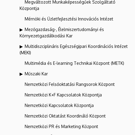
Megváltozott Munkaképességűek Szolgáltató
Központja
Mérnöki és Üzletfejlesztési Innovációs Intézet
Mezőgazdaság-, Élelmiszertudományi és
Környezetgazdálkodási Kar
Multidiszciplináris Egészségipari Koordinációs Intézet
(MEKI)
Multimédia és E-learning Technikai Központ (METK)
Műszaki Kar
Nemzetközi Felsőoktatási Rangsorok Központ
Nemzetközi K+F Kapcsolatok Központja
Nemzetközi Kapcsolatok Központja
Nemzetközi Oktatást Koordináló Központ
Nemzetközi PR és Marketing Központ