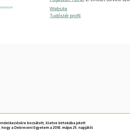
eboldalak
Website
Tudóstér profil
ndelkezésére bocsátott, illetve birtokába jutott
 hogy a Debreceni Egyetem a 2018. május 25. napjától