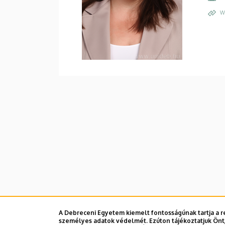
W
A Debreceni Egyetem kiemelt fontosságúnak tartja a re
személyes adatok védelmét. Ezúton tájékoztatjuk Önt,