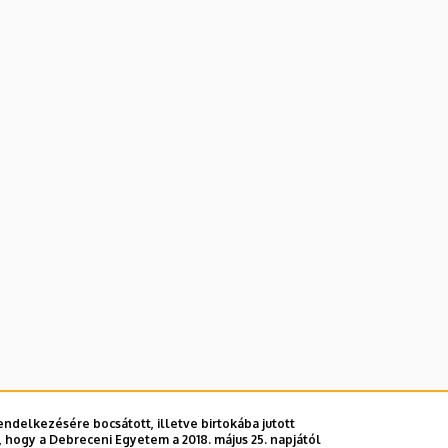
ndelkezésére bocsátott, illetve birtokába jutott
 hogy a Debreceni Egyetem a 2018. május 25. napjától