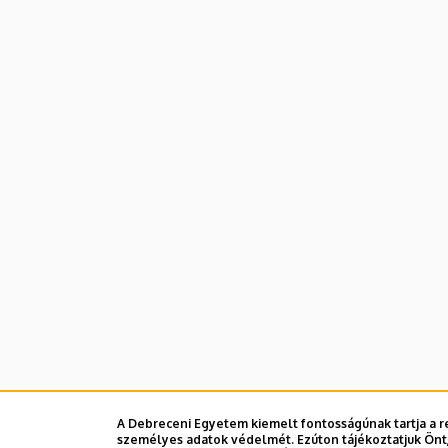
A Debreceni Egyetem kiemelt fontosságúnak tartja a re
személyes adatok védelmét. Ezúton tájékoztatjuk Önt,